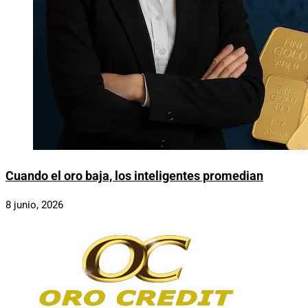
Cuando el oro baja, los inteligentes promedian
8 junio, 2026