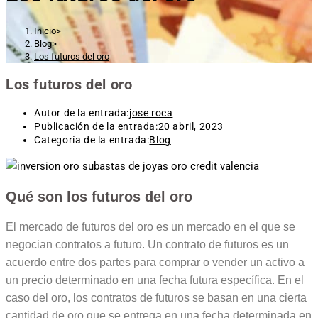
Inicio
>
Blog
>
Los futuros del oro
Los futuros del oro
Autor de la entrada:
jose roca
Publicación de la entrada:
20 abril, 2023
Categoría de la entrada:
Blog
Qué son los futuros del oro
El mercado de futuros del oro es un mercado en el que se
negocian contratos a futuro. Un contrato de futuros es un
acuerdo entre dos partes para comprar o vender un activo a
un precio determinado en una fecha futura específica. En el
caso del oro, los contratos de futuros se basan en una cierta
cantidad de oro que se entrega en una fecha determinada en