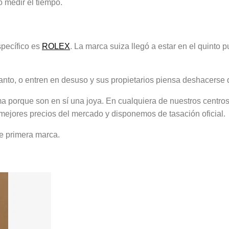
o medir el tiempo.
pecífico es
ROLEX
. La marca suiza llegó a estar en el quinto
nto, o entren en desuso y sus propietarios piensa deshacerse d
 porque son en sí una joya. En cualquiera de nuestros centros 
mejores precios del mercado y disponemos de tasación oficial.
de primera marca.