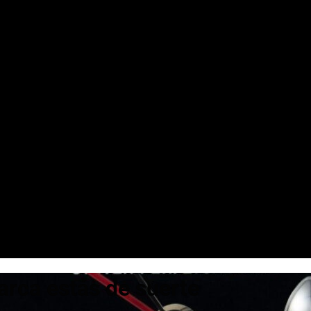
marca estás de suerte