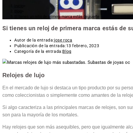
Inicio
>
Blog
>
Si tienes un reloj de primera marca estás de suerte
Si tienes un reloj de primera marca estás de s
Autor de la entrada:
jose roca
Publicación de la entrada:
13 febrero, 2023
Categoría de la entrada:
Blog
Relojes de lujo
En el mercado de lujo si destaca un tipo producto por su pers
como coleccionistas o simplemente como amantes de la reloje
Si algo caracteriza a las principales marcas de relojes, son 
son para la mayoría de los mortales.
Hay relojes que son más asequibles, pero que igualmente al