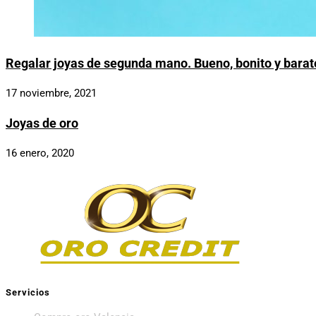
Regalar joyas de segunda mano. Bueno, bonito y barat
17 noviembre, 2021
Joyas de oro
16 enero, 2020
Servicios