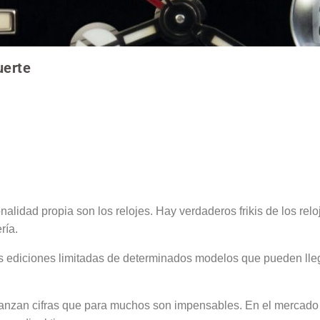
uerte
onalidad propia son los relojes. Hay verdaderos frikis de los r
ría.
sus ediciones limitadas de determinados modelos que pueden lleg
canzan cifras que para muchos son impensables. En el mercado