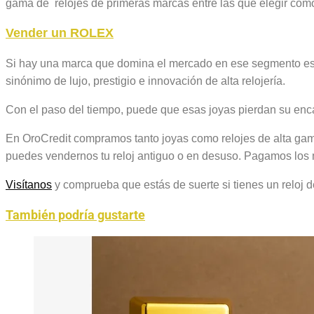
gama de relojes de primeras marcas entre las que elegir cóm
Vender un ROLEX
Si hay una marca que domina el mercado en ese segmento es
sinónimo de lujo, prestigio e innovación de alta relojería.
Con el paso del tiempo, puede que esas joyas pierdan su enca
En OroCredit compramos tanto joyas como relojes de alta gama
puedes vendernos tu reloj antiguo o en desuso. Pagamos los 
Visítanos
y comprueba que estás de suerte si tienes un reloj 
También podría gustarte