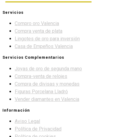
Servicios
Compro oro Valencia
Compra venta de plata
Lingotes de oro para inversión
Casa de Empeños Valencia
Servicios Complementarios
Joyas de oro de segunda mano
Compra-venta de relojes
Compra de divisas y monedas
Figuras Porcelana Lladró
Vender diamantes en Valencia
Información
Aviso Legal
Política de Privacidad
Política de cookies