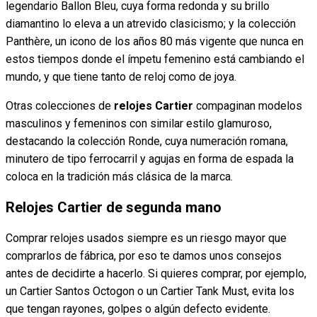
legendario Ballon Bleu, cuya forma redonda y su brillo
diamantino lo eleva a un atrevido clasicismo; y la colección
Panthère, un icono de los años 80 más vigente que nunca en
estos tiempos donde el ímpetu femenino está cambiando el
mundo, y que tiene tanto de reloj como de joya.
Otras colecciones de
relojes Cartier
compaginan modelos
masculinos y femeninos con similar estilo glamuroso,
destacando la colección Ronde, cuya numeración romana,
minutero de tipo ferrocarril y agujas en forma de espada la
coloca en la tradición más clásica de la marca.
Relojes Cartier de segunda mano
Comprar relojes usados siempre es un riesgo mayor que
comprarlos de fábrica, por eso te damos unos consejos
antes de decidirte a hacerlo. Si quieres comprar, por ejemplo,
un Cartier Santos Octogon o un Cartier Tank Must, evita los
que tengan rayones, golpes o algún defecto evidente.