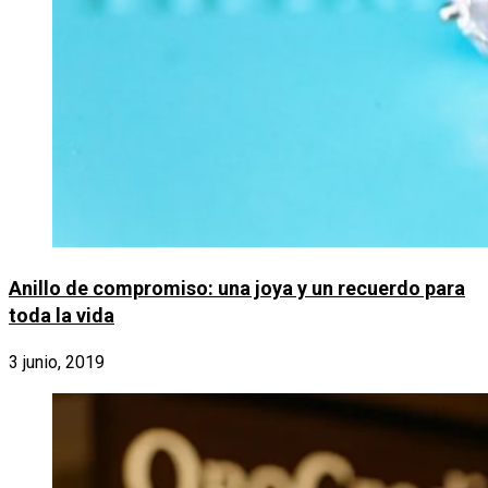
Anillo de compromiso: una joya y un recuerdo para
toda la vida
3 junio, 2019