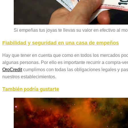
Si empeñas tus joyas te llevas su valor en efectivo al m
Fiabilidad y seguridad en una casa de empeños
Hay que tener en cuenta que como en todos los mercados pode
algunas personas. Por ello es importante recurrir a compra-ve
OroCredit
cumplimos con todas las obligaciones legales y pas
nuestros establecimientos.
También podría gustarte