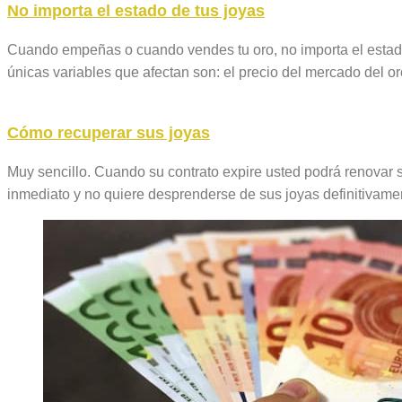
No importa el estado de tus joyas
Cuando empeñas o cuando vendes tu oro, no importa el estado d
únicas variables que afectan son: el precio del mercado del or
Cómo recuperar sus joyas
Muy sencillo. Cuando su contrato expire usted podrá renovar su
inmediato y no quiere desprenderse de sus joyas definitivam