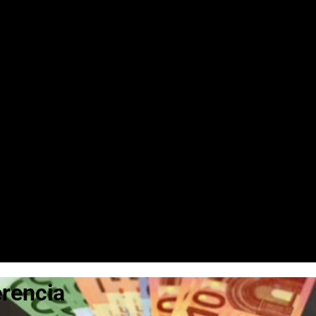
erencia