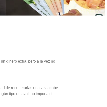
n dinero extra, pero a la vez no
idad de recuperarlas una vez acabe
gún tipo de aval, no importa si