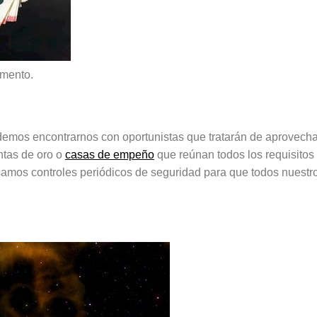
omento.
mos encontrarnos con oportunistas que tratarán de aprovechar
ntas de oro o
casas de empeño
que reúnan todos los requisitos 
amos controles periódicos de seguridad para que todos nuestro