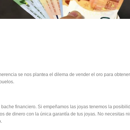
encia se nos plantea el dilema de vender el oro para obtener u
buelos.
n bache financiero. Si empeñamos las joyas tenemos la posibil
 de dinero con la única garantía de tus joyas. No necesitas nin
.