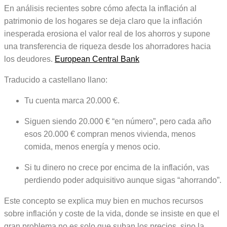
En análisis recientes sobre cómo afecta la inflación al
patrimonio de los hogares se deja claro que la inflación
inesperada erosiona el valor real de los ahorros y supone
una transferencia de riqueza desde los ahorradores hacia
los deudores.
European Central Bank
Traducido a castellano llano:
Tu cuenta marca 20.000 €.
Siguen siendo 20.000 € “en número”, pero cada año
esos 20.000 € compran menos vivienda, menos
comida, menos energía y menos ocio.
Si tu dinero no crece por encima de la inflación, vas
perdiendo poder adquisitivo aunque sigas “ahorrando”.
Este concepto se explica muy bien en muchos recursos
sobre inflación y coste de la vida, donde se insiste en que el
gran problema no es solo que suban los precios, sino la