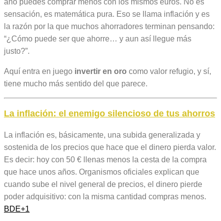
año puedes comprar menos con los mismos euros. No es
sensación, es matemática pura. Eso se llama inflación y es
la razón por la que muchos ahorradores terminan pensando:
“¿Cómo puede ser que ahorre… y aun así llegue más
justo?”.
Aquí entra en juego
invertir en oro
como valor refugio, y sí,
tiene mucho más sentido del que parece.
La inflación: el enemigo silencioso de tus ahorros
La inflación es, básicamente, una subida generalizada y
sostenida de los precios que hace que el dinero pierda valor.
Es decir: hoy con 50 € llenas menos la cesta de la compra
que hace unos años. Organismos oficiales explican que
cuando sube el nivel general de precios, el dinero pierde
poder adquisitivo: con la misma cantidad compras menos.
BDE
+1