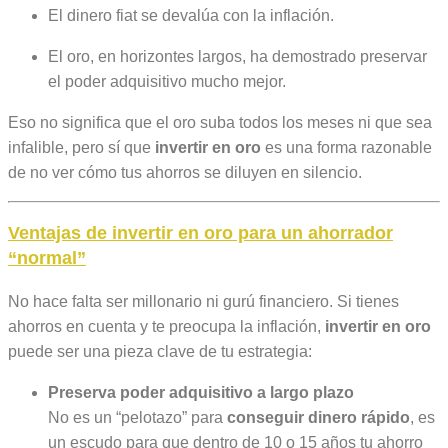
El dinero fiat se devalúa con la inflación.
El oro, en horizontes largos, ha demostrado preservar
el poder adquisitivo mucho mejor.
Eso no significa que el oro suba todos los meses ni que sea
infalible, pero sí que
invertir en oro
es una forma razonable
de no ver cómo tus ahorros se diluyen en silencio.
Ventajas de
invertir en oro
para un ahorrador
“normal”
No hace falta ser millonario ni gurú financiero. Si tienes
ahorros en cuenta y te preocupa la inflación,
invertir en oro
puede ser una pieza clave de tu estrategia:
Preserva poder adquisitivo a largo plazo
No es un “pelotazo” para
conseguir dinero rápido
, es
un escudo para que dentro de 10 o 15 años tu ahorro