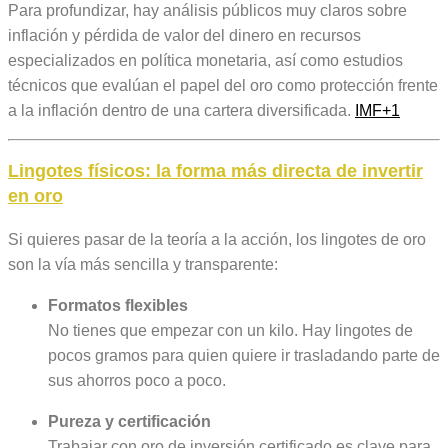
Para profundizar, hay análisis públicos muy claros sobre
inflación y pérdida de valor del dinero en recursos
especializados en política monetaria, así como estudios
técnicos que evalúan el papel del oro como protección frente
a la inflación dentro de una cartera diversificada.
IMF
+1
Lingotes físicos: la forma más directa de
invertir
en oro
Si quieres pasar de la teoría a la acción, los lingotes de oro
son la vía más sencilla y transparente:
Formatos flexibles
No tienes que empezar con un kilo. Hay lingotes de
pocos gramos para quien quiere ir trasladando parte de
sus ahorros poco a poco.
Pureza y certificación
Trabajar con oro de inversión certificado es clave para