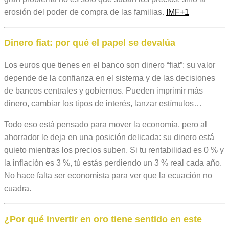
erosión del poder de compra de las familias.
IMF
+1
Dinero fiat: por qué el papel se devalúa
Los euros que tienes en el banco son dinero “fiat”: su valor
depende de la confianza en el sistema y de las decisiones
de bancos centrales y gobiernos. Pueden imprimir más
dinero, cambiar los tipos de interés, lanzar estímulos…
Todo eso está pensado para mover la economía, pero al
ahorrador le deja en una posición delicada: su dinero está
quieto mientras los precios suben. Si tu rentabilidad es 0 % y
la inflación es 3 %, tú estás perdiendo un 3 % real cada año.
No hace falta ser economista para ver que la ecuación no
cuadra.
¿Por qué
invertir en oro
tiene sentido en este