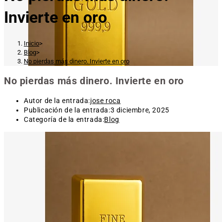
Invierte en oro
Inicio
>
Blog
>
No pierdas más dinero. Invierte en oro
No pierdas más dinero. Invierte en oro
Autor de la entrada:
jose roca
Publicación de la entrada:
3 diciembre, 2025
Categoría de la entrada:
Blog