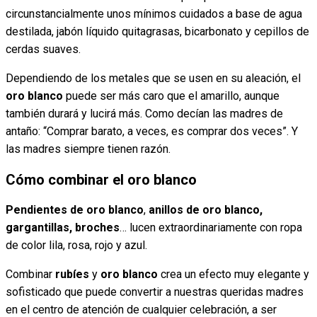
circunstancialmente unos mínimos cuidados a base de agua
destilada, jabón líquido quitagrasas, bicarbonato y cepillos de
cerdas suaves.
Dependiendo de los metales que se usen en su aleación, el
oro blanco
puede ser más caro que el amarillo, aunque
también durará y lucirá más. Como decían las madres de
antaño: “Comprar barato, a veces, es comprar dos veces”. Y
las madres siempre tienen razón.
Cómo combinar el oro blanco
Pendientes de oro blanco
,
anillos de oro blanco,
gargantillas, broches
… lucen extraordinariamente con ropa
de color lila, rosa, rojo y azul.
Combinar
rubíes
y
oro blanco
crea un efecto muy elegante y
sofisticado que puede convertir a nuestras queridas madres
en el centro de atención de cualquier celebración, a ser