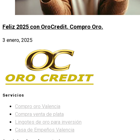
Feliz 2025 con OroCredit. Compro Oro.
3 enero, 2025
Servicios
Compro oro Valencia
Compra venta de plata
Lingotes de oro para inversión
Casa de Empeños Valencia