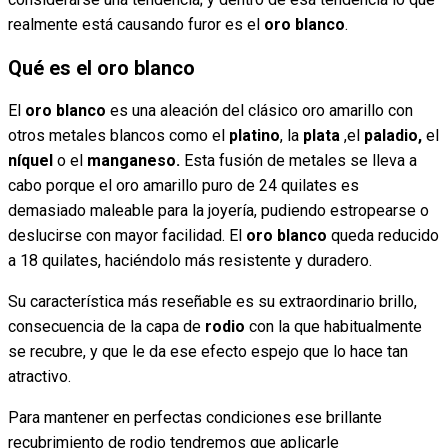
realmente está causando furor es el
oro blanco
.
Qué es el oro blanco
El
oro blanco
es una aleación del clásico oro amarillo con
otros metales blancos como el
platino
, la
plata
,el
paladio,
el
níquel
o el
manganeso.
Esta fusión de metales se lleva a
cabo porque el oro amarillo puro de 24 quilates es
demasiado maleable para la joyería, pudiendo estropearse o
deslucirse con mayor facilidad. El
oro blanco
queda reducido
a 18 quilates, haciéndolo más resistente y duradero.
Su característica más reseñable es su extraordinario brillo,
consecuencia de la capa de
rodio
con la que habitualmente
se recubre, y que le da ese efecto espejo que lo hace tan
atractivo.
Para mantener en perfectas condiciones ese brillante
recubrimiento de rodio tendremos que aplicarle