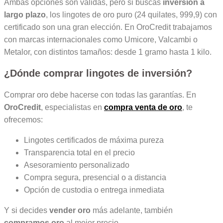
Ambas opciones son válidas, pero si buscas
inversión a
largo plazo
, los lingotes de oro puro (24 quilates, 999,9) con
certificado son una gran elección. En OroCredit trabajamos
con marcas internacionales como Umicore, Valcambi o
Metalor, con distintos tamaños: desde 1 gramo hasta 1 kilo.
¿Dónde comprar lingotes de inversión?
Comprar oro debe hacerse con todas las garantías. En
OroCredit
, especialistas en
compra venta de oro
, te
ofrecemos:
Lingotes certificados de máxima pureza
Transparencia total en el precio
Asesoramiento personalizado
Compra segura, presencial o a distancia
Opción de custodia o entrega inmediata
Y si decides
vender oro
más adelante, también
compramos oro
al mejor precio.