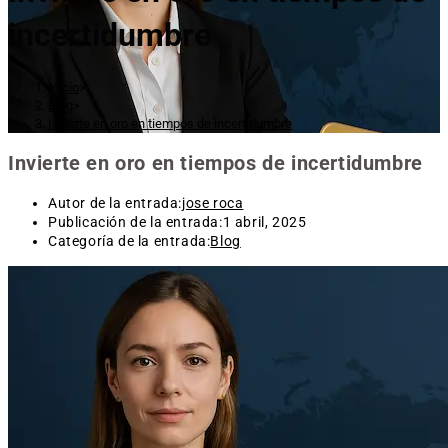
incertidumbre
Inicio
>
Blog
>
Invierte en oro en tiempos de incertidumbre
Invierte en oro en tiempos de incertidumbre
Autor de la entrada:
jose roca
Publicación de la entrada:
1 abril, 2025
Categoría de la entrada:
Blog