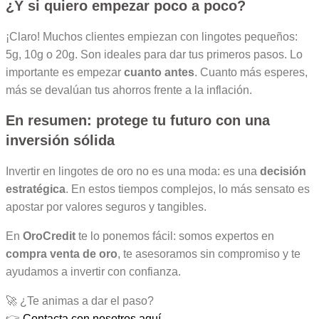
¿Y si quiero empezar poco a poco?
¡Claro! Muchos clientes empiezan con lingotes pequeños:
5g, 10g o 20g. Son ideales para dar tus primeros pasos. Lo
importante es empezar
cuanto antes
. Cuanto más esperes,
más se devalúan tus ahorros frente a la inflación.
En resumen: protege tu futuro con una
inversión sólida
Invertir en lingotes de oro no es una moda: es una
decisión
estratégica
. En estos tiempos complejos, lo más sensato es
apostar por valores seguros y tangibles.
En
OroCredit
te lo ponemos fácil: somos expertos en
compra venta de oro
, te asesoramos sin compromiso y te
ayudamos a invertir con confianza.
🚀 ¿Te animas a dar el paso?
👉
Contacta con nosotros aquí