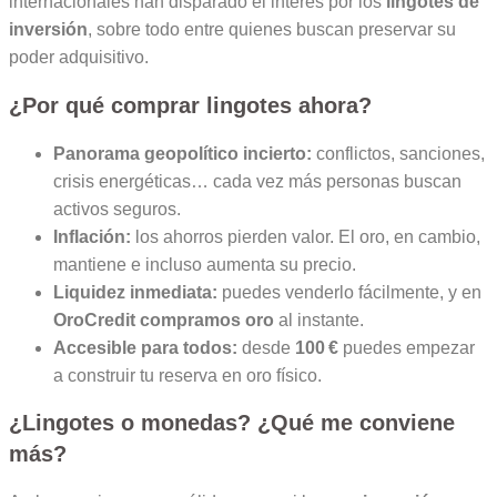
internacionales han disparado el interés por los
lingotes de
inversión
, sobre todo entre quienes buscan preservar su
poder adquisitivo.
¿Por qué comprar lingotes ahora?
Panorama geopolítico incierto:
conflictos, sanciones,
crisis energéticas… cada vez más personas buscan
activos seguros.
Inflación:
los ahorros pierden valor. El oro, en cambio,
mantiene e incluso aumenta su precio.
Liquidez inmediata:
puedes venderlo fácilmente, y en
OroCredit
compramos oro
al instante.
Accesible para todos:
desde
100 €
puedes empezar
a construir tu reserva en oro físico.
¿Lingotes o monedas? ¿Qué me conviene
más?