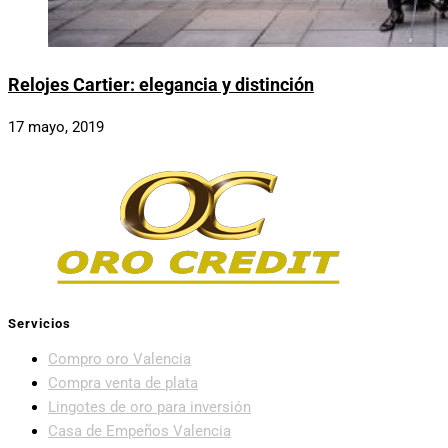
Relojes Cartier: elegancia y distinción
17 mayo, 2019
Servicios
Compro oro Valencia
Compra venta de plata
Lingotes de oro para inversión
Casa de Empeños Valencia