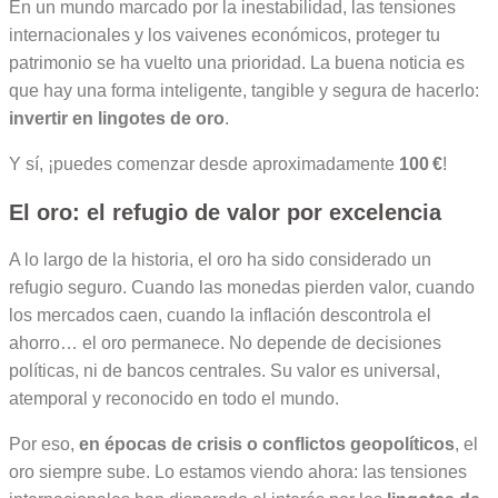
En un mundo marcado por la inestabilidad, las tensiones
internacionales y los vaivenes económicos, proteger tu
patrimonio se ha vuelto una prioridad. La buena noticia es
que hay una forma inteligente, tangible y segura de hacerlo:
invertir en lingotes de oro
.
Y sí, ¡puedes comenzar desde aproximadamente
100 €
!
El oro: el refugio de valor por excelencia
A lo largo de la historia, el oro ha sido considerado un
refugio seguro. Cuando las monedas pierden valor, cuando
los mercados caen, cuando la inflación descontrola el
ahorro… el oro permanece. No depende de decisiones
políticas, ni de bancos centrales. Su valor es universal,
atemporal y reconocido en todo el mundo.
Por eso,
en épocas de crisis o conflictos geopolíticos
, el
oro siempre sube. Lo estamos viendo ahora: las tensiones