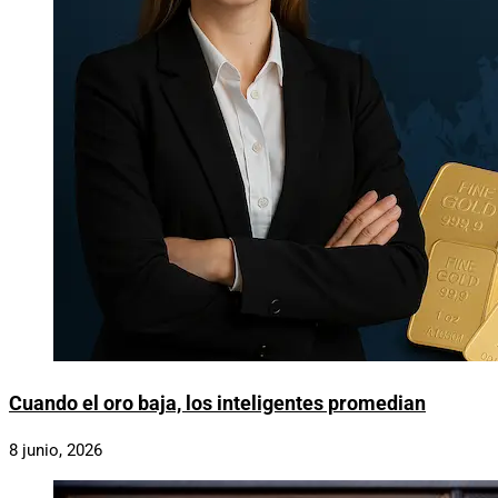
Cuando el oro baja, los inteligentes promedian
8 junio, 2026