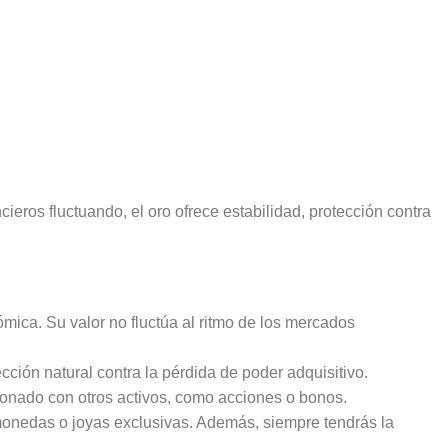
eros fluctuando, el oro ofrece estabilidad, protección contra
mica. Su valor no fluctúa al ritmo de los mercados
cción natural contra la pérdida de poder adquisitivo.
cionado con otros activos, como acciones o bonos.
, monedas o joyas exclusivas. Además, siempre tendrás la