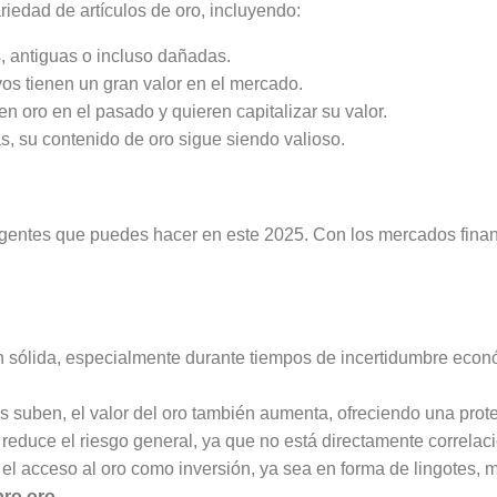
iedad de artículos de oro, incluyendo:
s, antiguas o incluso dañadas.
os tienen un gran valor en el mercado.
 en oro en el pasado y quieren capitalizar su valor.
, su contenido de oro sigue siendo valioso.
gentes que puedes hacer en este 2025. Con los mercados financi
n sólida, especialmente durante tiempos de incertidumbre econó
s suben, el valor del oro también aumenta, ofreciendo una prote
s reduce el riesgo general, ya que no está directamente correla
s el acceso al oro como inversión, ya sea en forma de lingotes
ro oro
.