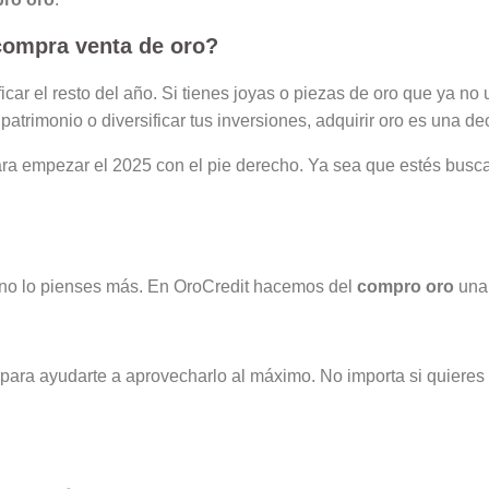
compra venta de
oro
?
icar el resto del año. Si tienes joyas o piezas de oro que ya no
patrimonio o diversificar tus inversiones, adquirir oro es una de
a empezar el 2025 con el pie derecho. Ya sea que estés busca
, no lo pienses más. En OroCredit hacemos del
compro oro
una 
para ayudarte a aprovecharlo al máximo. No importa si quieres ve