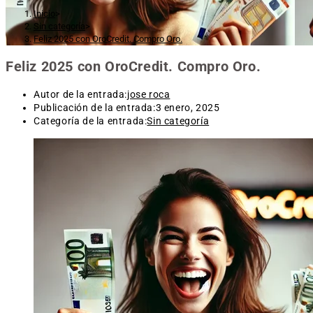
Inicio
>
Sin categoría
>
Feliz 2025 con OroCredit. Compro Oro.
Feliz 2025 con OroCredit. Compro Oro.
Autor de la entrada:
jose roca
Publicación de la entrada:
3 enero, 2025
Categoría de la entrada:
Sin categoría