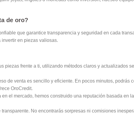
a de oro
?
confiable que garantice transparencia y seguridad en cada tran
 invertir en piezas valiosas.
us piezas frente a ti, utilizando métodos claros y actualizados
ceso de venta es sencillo y eficiente. En pocos minutos, podrás 
frece OroCredit.
 en el mercado, hemos construido una reputación basada en la 
transparente. No encontrarás sorpresas ni comisiones inespera