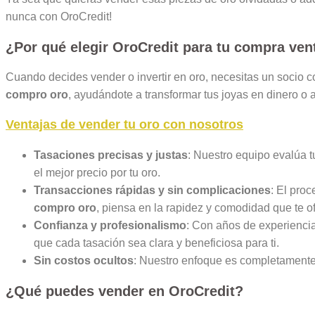
nunca con OroCredit!
¿Por qué elegir OroCredit para tu
compra vent
Cuando decides vender o invertir en oro, necesitas un socio 
compro oro
, ayudándote a transformar tus joyas en dinero o a
Ventajas de vender tu oro con nosotros
Tasaciones precisas y justas
: Nuestro equipo evalúa t
el mejor precio por tu oro.
Transacciones rápidas y sin complicaciones
: El pro
compro oro
, piensa en la rapidez y comodidad que te o
Confianza y profesionalismo
: Con años de experiencia
que cada tasación sea clara y beneficiosa para ti.
Sin costos ocultos
: Nuestro enfoque es completamente 
¿Qué puedes vender en OroCredit?