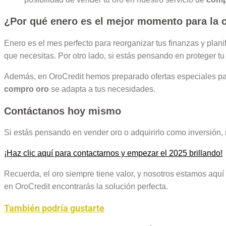
¿Por qué enero es el mejor momento para la 
Enero es el mes perfecto para reorganizar tus finanzas y planif
que necesitas. Por otro lado, si estás pensando en proteger tu 
Además, en OroCredit hemos preparado ofertas especiales par
compro oro
se adapta a tus necesidades.
Contáctanos hoy mismo
Si estás pensando en vender oro o adquirirlo como inversión
¡Haz clic aquí para contactarnos y empezar el 2025 brillando!
Recuerda, el oro siempre tiene valor, y nosotros estamos aquí 
en OroCredit encontrarás la solución perfecta.
También podría gustarte