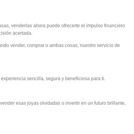
 usas, venderlas ahora puede ofrecerte el impulso financiero
cisión acertada.
ndo vender, comprar o ambas cosas, nuestro servicio de
experiencia sencilla, segura y beneficiosa para ti.
nder esas joyas olvidadas o invertir en un futuro brillante,