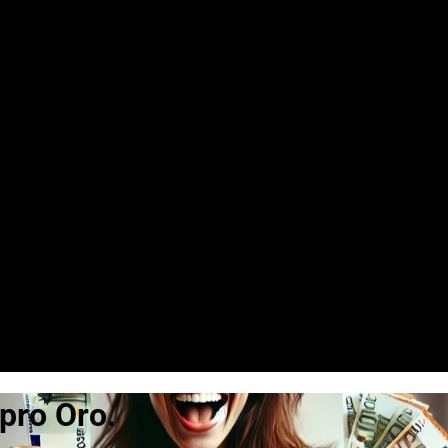
pro Oro.