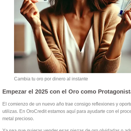
Cambia tu oro por dinero al instante
Empezar el 2025 con el Oro como Protagonista
El comienzo de un nuevo año trae consigo reflexiones y oportu
utilizas. En OroCredit estamos aquí para ayudarte con el pro
metal precioso.
Ya sea que quieras vender esas piezas de oro olvidadas o adq