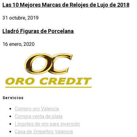
Las 10 Mejores Marcas de Relojes de Lujo de 2018
31 octubre, 2019
Lladró Figuras de Porcelana
16 enero, 2020
Servicios
Compro oro Valencia
Compra venta de plata
Lingotes de oro para inversión
Casa de Empeños Valencia